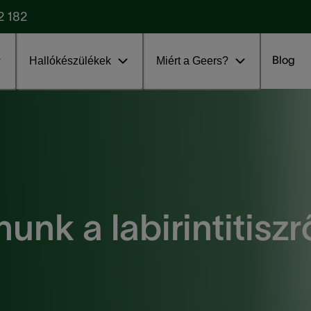
2 182
Blog
Hallókészülékek
Miért a Geers?
nunk a labirintitiszr