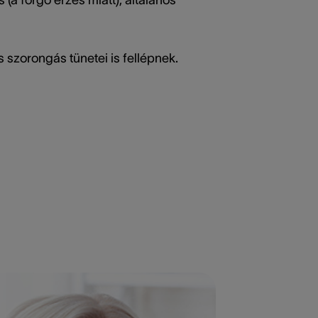
s szorongás tünetei is fellépnek.