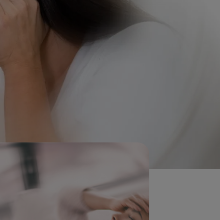
netei és ezek