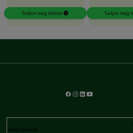
Tudjon meg többet
Tudjon meg t
Megoldásaink