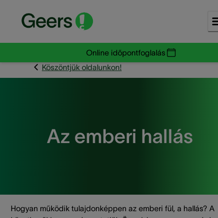
Online időpontfoglalás
Köszöntjük oldalunkon!
Az emberi hallás
Hogyan működik tulajdonképpen az emberi fül, a hallás? A