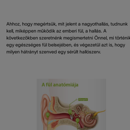
Ahhoz, hogy megértsük, mit jelent a nagyothallás, tudnunk
kell, miképpen működik az emberi fül, a hallás. A
következőkben szeretnénk megismertetni Önnel, mi történi
egy egészséges fül belsejében, és végezetül azt is, hogy
milyen hátrányt szenved egy sérült hallószerv.