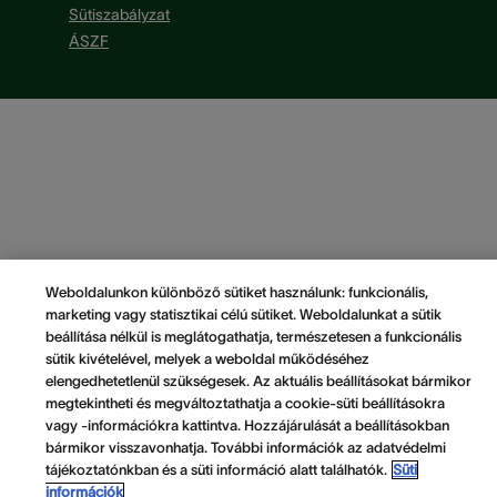
Sütiszabályzat
ÁSZF
Weboldalunkon különböző sütiket használunk: funkcionális,
marketing vagy statisztikai célú sütiket. Weboldalunkat a sütik
beállítása nélkül is meglátogathatja, természetesen a funkcionális
sütik kivételével, melyek a weboldal működéséhez
elengedhetetlenül szükségesek. Az aktuális beállításokat bármikor
megtekintheti és megváltoztathatja a cookie-süti beállításokra
vagy -információkra kattintva. Hozzájárulását a beállításokban
bármikor visszavonhatja. További információk az adatvédelmi
tájékoztatónkban és a süti információ alatt találhatók.
Süti
információk