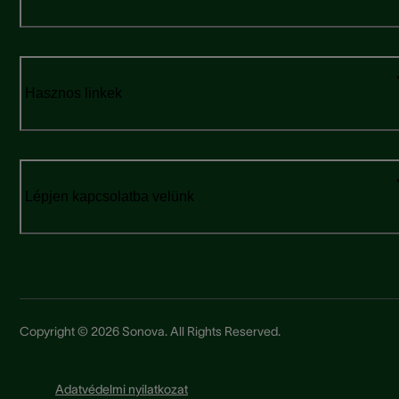
Hasznos linkek
Lépjen kapcsolatba velünk
Copyright © 2026 Sonova. All Rights Reserved.
Adatvédelmi nyilatkozat