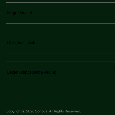
Megoldásaink
Hasznos linkek
Lépjen kapcsolatba velünk
Copyright © 2026 Sonova. All Rights Reserved.