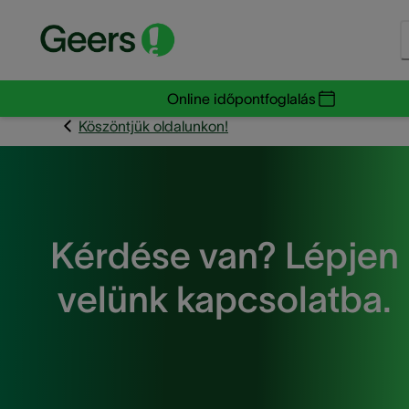
Online időpontfoglalás
Köszöntjük oldalunkon!
Kérdése van? Lépjen
velünk kapcsolatba.