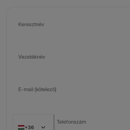
Keresztnév
Vezetéknév
E-mail (kötelező)
Telefonszám
+36