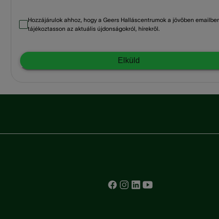
Hozzájárulok ahhoz, hogy a Geers Halláscentrumok a jövőben emailbe
tájékoztasson az aktuális újdonságokról, hírekről.
Elküld