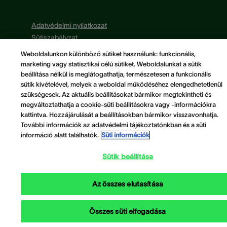
Adatvédelmi nyilatkozat
Sütiszabályzat
ÁSZF
Weboldalunkon különböző sütiket használunk: funkcionális,
marketing vagy statisztikai célú sütiket. Weboldalunkat a sütik
beállítása nélkül is meglátogathatja, természetesen a funkcionális
sütik kivételével, melyek a weboldal működéséhez elengedhetetlenül
szükségesek. Az aktuális beállításokat bármikor megtekintheti és
megváltoztathatja a cookie-süti beállításokra vagy -információkra
kattintva. Hozzájárulását a beállításokban bármikor visszavonhatja.
További információk az adatvédelmi tájékoztatónkban és a süti
információ alatt találhatók.
Süti információk
Sütik beállítása
Az összes elutasítása
Összes süti elfogadása