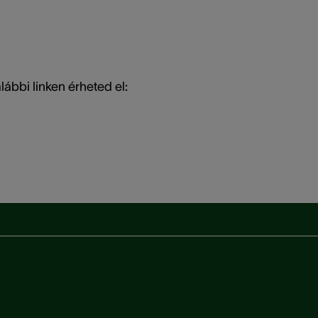
lábbi linken érheted el: