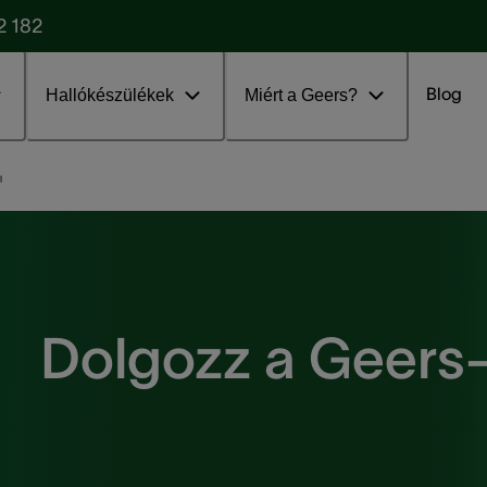
2 182
Blog
Hallókészülékek
Miért a Geers?
!
Dolgozz a Geers-