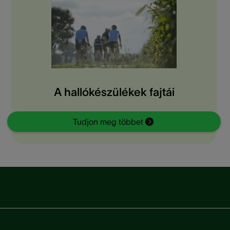
A hallókészülékek fajtái
Tudjon meg többet