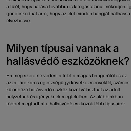
a fülét, hogy hallása továbbra is kifogástalanul működjön. Í
gondoskodhat arról, hogy az élet minden hangját hallhassa
élvezhesse.
Milyen típusai vannak a
hallásvédő eszközöknek?
Ha meg szeretné védeni a fülét a magas hangerőtől és az
azzal járó káros egészségügyi következményektől, számos
különböző hallásvédő eszköz közül választhat az adott
helyzetnek és igényeknek megfelelően. Az alábbiakban
többet megtudhat a hallásvédő eszközök főbb típusairól: