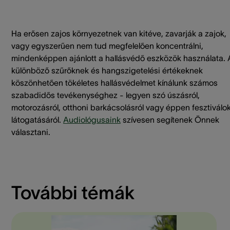
Ha erősen zajos környezetnek van kitéve, zavarják a zajok,
vagy egyszerűen nem tud megfelelően koncentrálni,
mindenképpen ajánlott a hallásvédő eszközök használata. 
különböző szűrőknek és hangszigetelési értékeknek
köszönhetően tökéletes hallásvédelmet kínálunk számos
szabadidős tevékenységhez - legyen szó úszásról,
motorozásról, otthoni barkácsolásról vagy éppen fesztiválo
látogatásáról.
Audiológusaink
szívesen segítenek Önnek
választani.
További témák