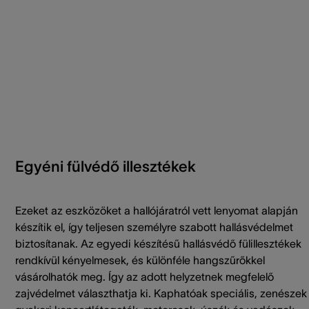
Egyéni fülvédő illesztékek
Ezeket az eszközöket a hallójáratról vett lenyomat alapján
készítik el, így teljesen személyre szabott hallásvédelmet
biztosítanak. Az egyedi készítésű hallásvédő fülillesztékek
rendkívül kényelmesek, és különféle hangszűrőkkel
vásárolhatók meg. Így az adott helyzetnek megfelelő
zajvédelmet választhatja ki. Kaphatóak speciális, zenészek