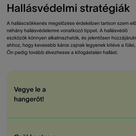
Hallásvédelmi stratégiák
A halláscsökkenés megelőzése érdekében tartson szem elő
néhány hallásvédelemre vonatkozó tippet. A hallásvédő
eszközök könnyen alkalmazhatók, és jelentősen hozzájárul
ahhoz, hogy kevesebb káros zajnak legyenek kitéve a fülei,
Ön pedig tovább élvezhesse a kifogástalan hallást.
Vegye le a
hangerőt!