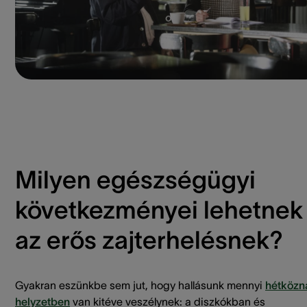
Milyen egészségügyi
következményei lehetnek
az erős zajterhelésnek?
Gyakran eszünkbe sem jut, hogy hallásunk mennyi
hétközn
helyzetben
van kitéve veszélynek: a diszkókban és