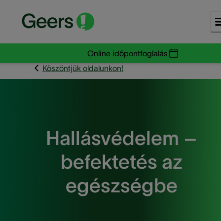
Online időpontfoglalás
Köszöntjük oldalunkon!
Hallásvédelem –
befektetés az
egészségbe