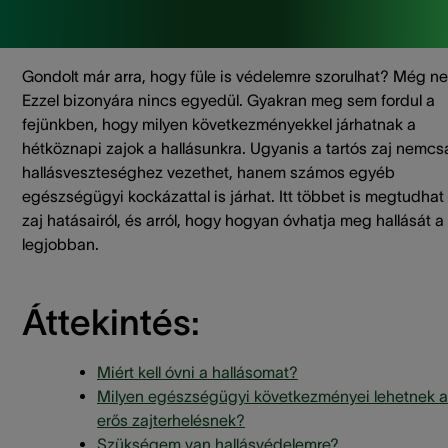
Gondolt már arra, hogy füle is védelemre szorulhat? Még n
Ezzel bizonyára nincs egyedül. Gyakran meg sem fordul a
fejünkben, hogy milyen következményekkel járhatnak a
hétköznapi zajok a hallásunkra. Ugyanis a tartós zaj nemcs
hallásveszteséghez vezethet, hanem számos egyéb
egészségügyi kockázattal is járhat. Itt többet is megtudhat
zaj hatásairól, és arról, hogy hogyan óvhatja meg hallását a
legjobban.
Áttekintés:
Miért kell óvni a hallásomat?
Milyen egészségügyi következményei lehetnek 
erős zajterhelésnek?
Szükségem van hallásvédelemre?