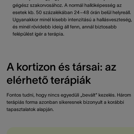
gégész szakorvosához. A normál hallóképesség az
esetek kb. 50 százalékában 24–48 órán belül helyreáll.
Ugyanakkor minél kisebb intenzitású a hallásveszteség,
és minél rövidebb ideig áll fenn, annál biztosabb
felépülést ígér a terápia.
A kortizon és társai: az
elérhető terápiák
Fontos tudni, hogy nincs egyedüli „bevált“ kezelés. Három
terápiás forma azonban sikeresnek bizonyult a korábbi
tapasztalatok alapján.