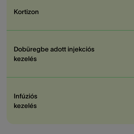
Kortizon
Dobüregbe adott injekciós
kezelés
Infúziós
kezelés