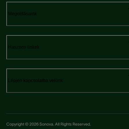
Megoldásaink
Hasznos linkek
Lépjen kapcsolatba velünk
Copyright © 2026 Sonova. All Rights Reserved.