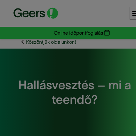
Online időpontfoglalás
Köszöntjük oldalunkon!
Hallásvesztés – mi a
teendő?