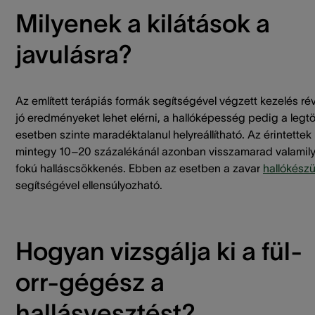
Milyenek a kilátások a
javulásra?
Az említett terápiás formák segítségével végzett kezelés ré
jó eredményeket lehet elérni, a hallóképesség pedig a legt
esetben szinte maradéktalanul helyreállítható. Az érintettek
mintegy 10–20 százalékánál azonban visszamarad valamil
fokú halláscsökkenés. Ebben az esetben a zavar
hallókészü
segítségével ellensúlyozható.
Hogyan vizsgálja ki a fül-
orr-gégész a
hallásvesztést?