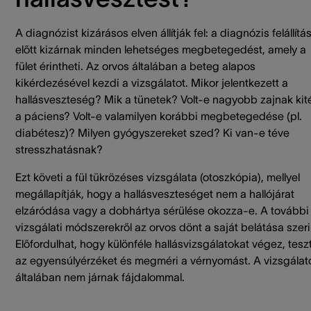
A diagnózist kizárásos elven állítják fel: a diagnózis felállítá
előtt kizárnak minden lehetséges megbetegedést, amely a
fület érintheti. Az orvos általában a beteg alapos
kikérdezésével kezdi a vizsgálatot. Mikor jelentkezett a
hallásveszteség? Mik a tünetek? Volt-e nagyobb zajnak kit
a páciens? Volt-e valamilyen korábbi megbetegedése (pl.
diabétesz)? Milyen gyógyszereket szed? Ki van-e téve
stresszhatásnak?
Ezt követi a fül tükrözéses vizsgálata (otoszkópia), mellyel
megállapítják, hogy a hallásveszteséget nem a hallójárat
elzáródása vagy a dobhártya sérülése okozza-e. A további
vizsgálati módszerekről az orvos dönt a saját belátása szeri
Előfordulhat, hogy különféle hallásvizsgálatokat végez, teszt
az egyensúlyérzéket és megméri a vérnyomást. A vizsgálat
általában nem járnak fájdalommal.