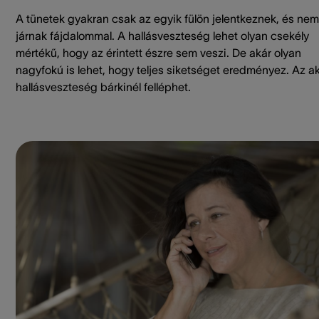
A tünetek gyakran csak az egyik fülön jelentkeznek, és nem
járnak fájdalommal. A hallásveszteség lehet olyan csekély
mértékű, hogy az érintett észre sem veszi. De akár olyan
nagyfokú is lehet, hogy teljes siketséget eredményez. Az a
hallásveszteség bárkinél felléphet.