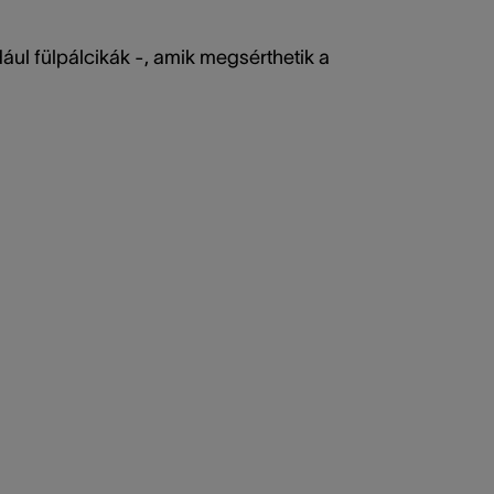
ául fülpálcikák -, amik megsérthetik a