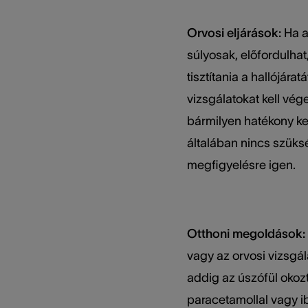
Orvosi eljárások:
Ha a
súlyosak, előfordulhat
tisztítania a hallójárat
vizsgálatokat kell vége
bármilyen hatékony ke
általában nincs szüksé
megfigyelésre igen.
Otthoni megoldások:
vagy az orvosi vizsgá
addig az úszófül okoz
paracetamollal vagy 