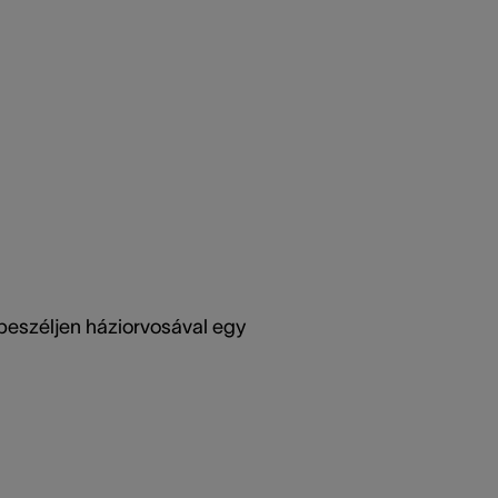
 beszéljen háziorvosával egy