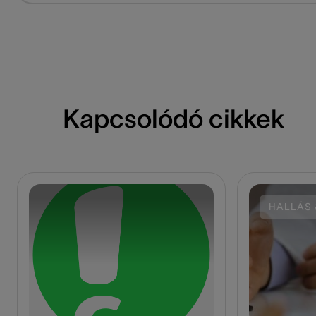
Kapcsolódó cikkek
HALLÁS 