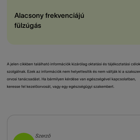
Alacsony frekvenciájú
fülzúgás
A jelen cikkben található információk kizárólag oktatási és tájékoztatási célo
szolgálnak. Ezek az információk nem helyettesítik és nem váltják ki a szaksze
orvosi tanácsadást. Ha bármilyen kérdése van egészségével kapcsolatban,
keresse fel kezelőorvosát, vagy egy egészségügyi szakembert.
Szerző