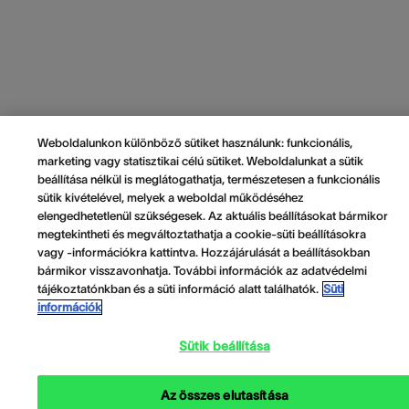
Weboldalunkon különböző sütiket használunk: funkcionális,
marketing vagy statisztikai célú sütiket. Weboldalunkat a sütik
beállítása nélkül is meglátogathatja, természetesen a funkcionális
sütik kivételével, melyek a weboldal működéséhez
elengedhetetlenül szükségesek. Az aktuális beállításokat bármikor
megtekintheti és megváltoztathatja a cookie-süti beállításokra
vagy -információkra kattintva. Hozzájárulását a beállításokban
bármikor visszavonhatja. További információk az adatvédelmi
tájékoztatónkban és a süti információ alatt találhatók.
Süti
információk
Sütik beállítása
Az összes elutasítása