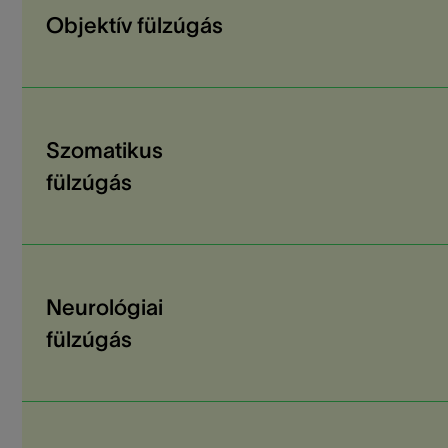
Objektív fülzúgás
Szomatikus
fülzúgás
Neurológiai
fülzúgás