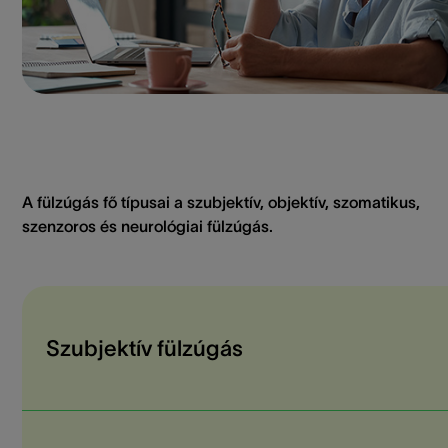
A fülzúgás fő típusai a szubjektív, objektív, szomatikus,
szenzoros és neurológiai fülzúgás.
Szubjektív fülzúgás