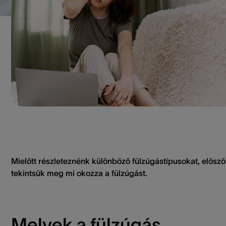
Mielőtt részleteznénk különböző fülzúgástípusokat, előszö
tekintsük meg mi okozza a fülzúgást.
Melyek a fülzúgás