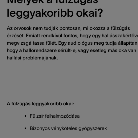
leggyakoribb okai?
Az orvosok nem tudják pontosan, mi okozza a fülzúgás
érzését. Emiatt rendkívül fontos, hogy egy hallásszakértőv
megvizsgáltassa fülét. Egy audiológus meg tudja állapítani
hogy a hallórendszere sérült-e, vagy esetleg más oka van
hallási problémájának.
A fülzúgás leggyakoribb okai:
Fülzsír felhalmozódása
Bizonyos vényköteles gyógyszerek