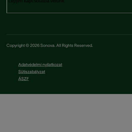
Lépjen kapcsolatba velünk
Copyright © 2026 Sonova. All Rights Reserved.
Adatvédelmi nyilatkozat
Sütiszabályzat
ÁSZF