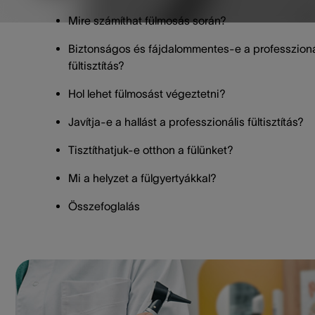
Mire számíthat fülmosás során?
Biztonságos és fájdalommentes-e a professzioná
fültisztítás?
Hol lehet fülmosást végeztetni?
Javítja-e a hallást a professzionális fültisztítás?
Tisztíthatjuk-e otthon a fülünket?
Mi a helyzet a fülgyertyákkal?
Összefoglalás