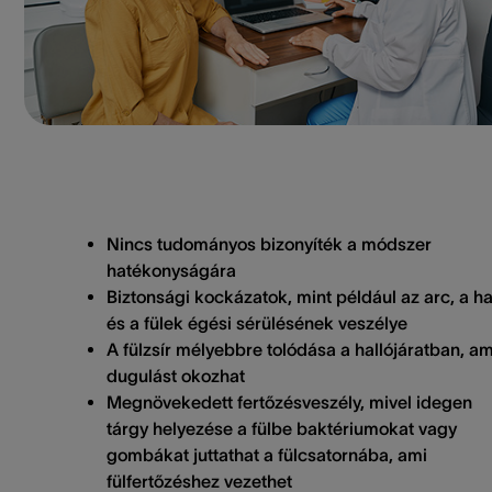
Nincs tudományos bizonyíték a módszer
hatékonyságára
Biztonsági kockázatok, mint például az arc, a ha
és a fülek égési sérülésének veszélye
A fülzsír mélyebbre tolódása a hallójáratban, am
dugulást okozhat
Megnövekedett fertőzésveszély, mivel idegen
tárgy helyezése a fülbe baktériumokat vagy
gombákat juttathat a fülcsatornába, ami
fülfertőzéshez vezethet