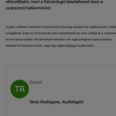
eltávolíttatni, mert a fülzsírdugó lehetetlenné teszi a
szakszerű hallásmérést.
A jelen cikkben található információk kizárólag oktatási és tájékoztatási célo
szolgálnak. Ezek az információk nem helyettesítik és nem váltják ki a szaksze
orvosi tanácsadást. Ha bármilyen kérdése van egészségével kapcsolatban,
keresse fel kezelőorvosát, vagy egy egészségügyi szakembert.
Szerző
TR
Tania Rodrigues
,
Audiologist