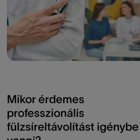
Mikor érdemes
professzionális
fülzsíreltávolítást igénybe