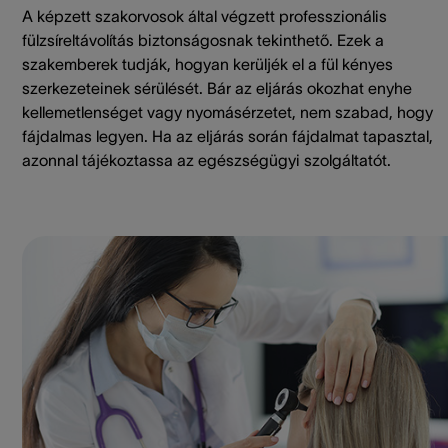
A képzett szakorvosok által végzett professzionális
fülzsíreltávolítás biztonságosnak tekinthető. Ezek a
szakemberek tudják, hogyan kerüljék el a fül kényes
szerkezeteinek sérülését. Bár az eljárás okozhat enyhe
kellemetlenséget vagy nyomásérzetet, nem szabad, hogy
fájdalmas legyen. Ha az eljárás során fájdalmat tapasztal,
azonnal tájékoztassa az egészségügyi szolgáltatót.