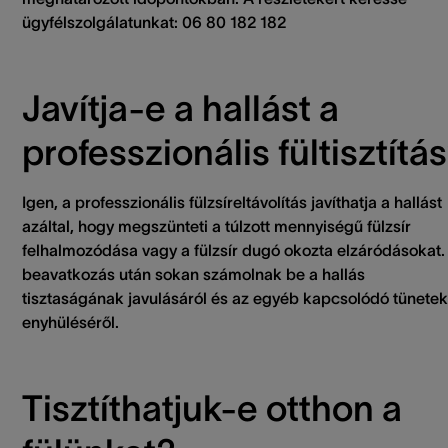
ügyfélszolgálatunkat: 06 80 182 182
Javítja-e a hallást a
professzionális fültisztítá
Igen, a professzionális fülzsíreltávolítás javíthatja a hallást
azáltal, hogy megszünteti a túlzott mennyiségű fülzsír
felhalmozódása vagy a fülzsír dugó okozta elzáródásokat.
beavatkozás után sokan számolnak be a hallás
tisztaságának javulásáról és az egyéb kapcsolódó tünetek
enyhüléséről.
Tisztíthatjuk-e otthon a