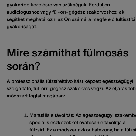
gyakoribb kezelésre van szükségük. Forduljon
audiológushoz vagy fül-orr-gégész szakorvoshoz, aki
segíthet meghatározni az Ön számára megfelelő fültisztítá
gyakoriságát.
Mire számíthat fülmosás
során?
A professzionális fülzsíreltávolítást képzett egészségügyi
szolgáltató, fül-orr-gégész szakorvos végzi. Az eljárás tö
módszert foglal magában:
Manuális eltávolítás:
Az egészségügyi szakemb
speciális eszközökkel óvatosan eltávolítja a
fülzsírt. Ez a módszer akkor hatékony, ha a fülzsí