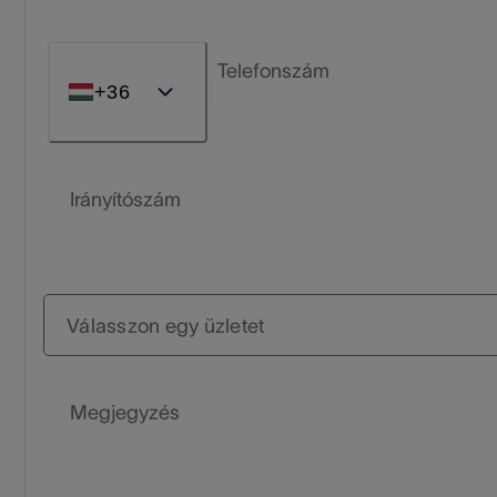
Telefonszám
+36
Irányítószám
Válasszon egy üzletet
Megjegyzés