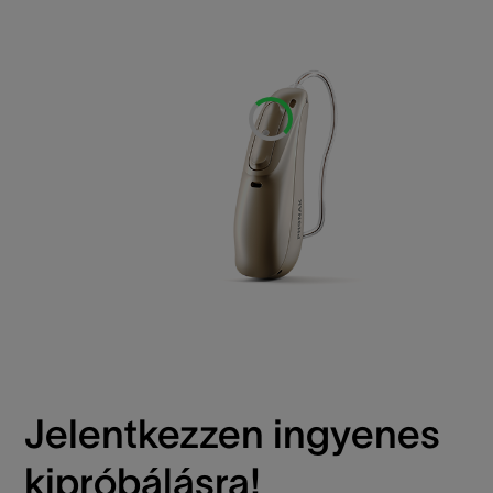
Loading...
Jelentkezzen ingyenes
kipróbálásra!