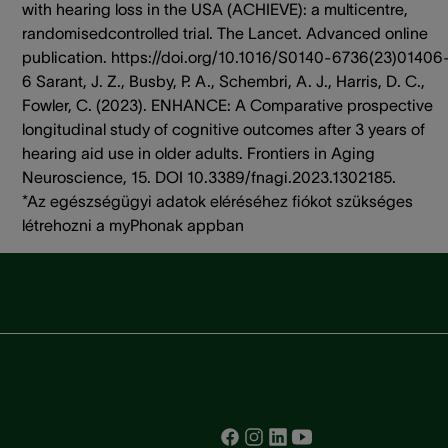
with hearing loss in the USA (ACHIEVE): a multicentre,
randomisedcontrolled trial. The Lancet. Advanced online
publication. https://doi.org/10.1016/S0140-6736(23)01406
6 Sarant, J. Z., Busby, P. A., Schembri, A. J., Harris, D. C.,
Fowler, C. (2023). ENHANCE: A Comparative prospective
longitudinal study of cognitive outcomes after 3 years of
hearing aid use in older adults. Frontiers in Aging
Neuroscience, 15. DOI 10.3389/fnagi.2023.1302185.
*Az egészségügyi adatok eléréséhez fiókot szükséges
létrehozni a myPhonak appban