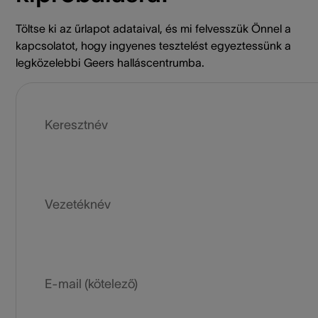
Töltse ki az űrlapot adataival, és mi felvesszük Önnel a
kapcsolatot, hogy ingyenes tesztelést egyeztessünk a
legközelebbi Geers halláscentrumba.
Keresztnév
Vezetéknév
E-mail (kötelező)