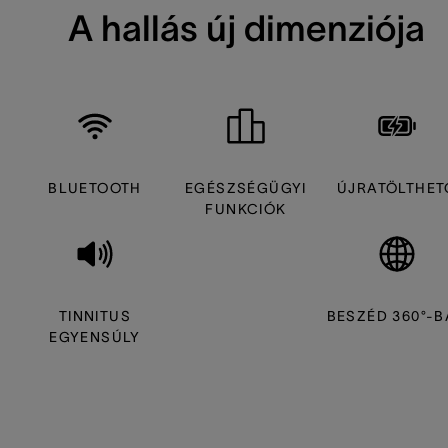
A hallás új dimenziója
BLUETOOTH
EGÉSZSÉGÜGYI
ÚJRATÖLTHET
FUNKCIÓK
TINNITUS
BESZÉD 360°-
EGYENSÚLY