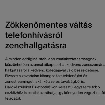
Zökkenőmentes váltás
telefonhívásról
zenehallgatásra
A minden eddiginél stabilabb csatlakoztathatóságnak
köszönhetően azonnal átkapcsolhat kedvenc zeneszámán
hallgatásáról a kedvenc kollégájával való beszélgetésre.
Élvezze a zavartalan kihangosított telefonálást és
zenestreaminget, akár kétszeres távolságból is.
Hallókészülékét Bluetooth®-on keresztül egyszerre több
eszközhöz is csatlakoztathatja, így könnyedén végezhet t
feladatot.