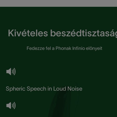
Kivételes beszédtisztasá
Fedezze fel a Phonak Infinio előnyeit
Spheric Speech in Loud Noise