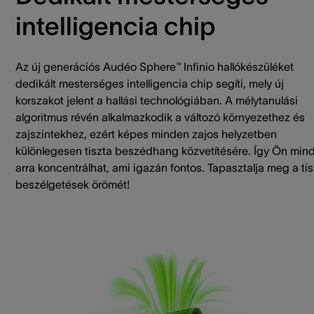
intelligencia chip
Az új generációs Audéo Sphere™ Infinio hallókészüléket
dedikált mesterséges intelligencia chip segíti, mely új
korszakot jelent a hallási technológiában. A mélytanulási
algoritmus révén alkalmazkodik a változó környezethez és
zajszintekhez, ezért képes minden zajos helyzetben
különlegesen tiszta beszédhang közvetítésére. Így Ön min
arra koncentrálhat, ami igazán fontos. Tapasztalja meg a tis
beszélgetések örömét!