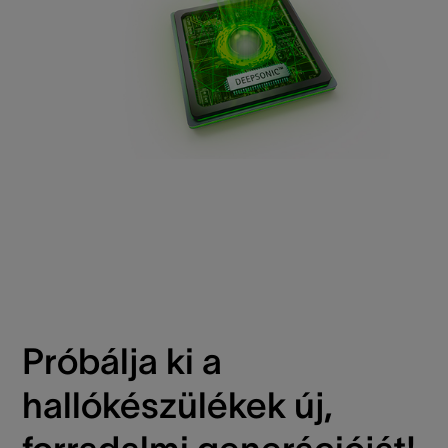
Próbálja ki a
hallókészülékek új,