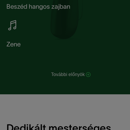
Beszéd hangos zajban
Zene
További előnyök
Dedikált mesterséges