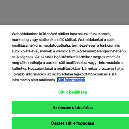
Weboldalunkon különböző sütiket használunk: funkcionális,
marketing vagy statisztikai célú sütiket. Weboldalunkat a sütik
beállítása nélkül is meglátogathatja, természetesen a funkcionális
sütik kivételével, melyek a weboldal működéséhez elengedhetetlenül
szükségesek. Az aktuális beállításokat bármikor megtekintheti és
megváltoztathatja a cookie-süti beállításokra vagy -információkra
kattintva. Hozzájárulását a beállításokban bármikor visszavonhatja.
További információk az adatvédelmi tájékoztatónkban és a süti
információ alatt találhatók.
Süti információk
Sütik beállítása
Az összes elutasítása
Összes süti elfogadása