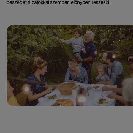
beszédet a zajokkal szemben előnyben részesíti.