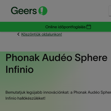
Online időpontfoglalás
Köszöntjük oldalunkon!
Phonak Audéo Sphere
Infinio
Bemutatjuk legújabb innovációnkat: a Phonak Audéo Sphe
Infinio hallókészüléket!