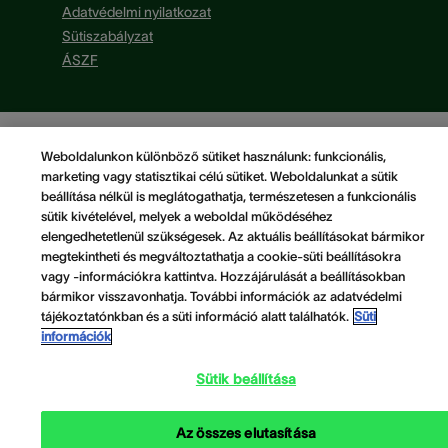
Adatvédelmi nyilatkozat
Sütiszabályzat
ÁSZF
Weboldalunkon különböző sütiket használunk: funkcionális,
marketing vagy statisztikai célú sütiket. Weboldalunkat a sütik
beállítása nélkül is meglátogathatja, természetesen a funkcionális
sütik kivételével, melyek a weboldal működéséhez
elengedhetetlenül szükségesek. Az aktuális beállításokat bármikor
megtekintheti és megváltoztathatja a cookie-süti beállításokra
vagy -információkra kattintva. Hozzájárulását a beállításokban
bármikor visszavonhatja. További információk az adatvédelmi
tájékoztatónkban és a süti információ alatt találhatók.
Süti
információk
Sütik beállítása
Az összes elutasítása