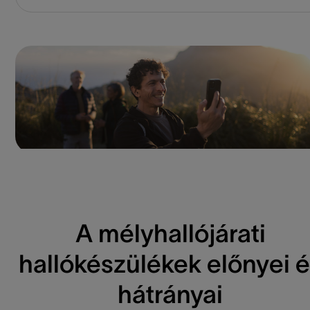
A mélyhallójárati
hallókészülékek előnyei 
hátrányai