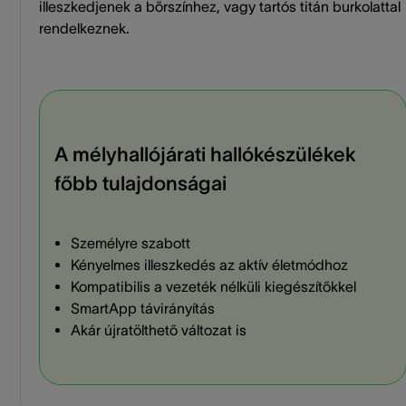
illeszkedjenek a bőrszínhez, vagy tartós titán burkolattal
rendelkeznek.
A mélyhallójárati hallókészülékek
főbb tulajdonságai
Személyre szabott
Kényelmes illeszkedés az aktív életmódhoz
Kompatibilis a vezeték nélküli kiegészítőkkel
SmartApp távirányítás
Akár újratölthető változat is