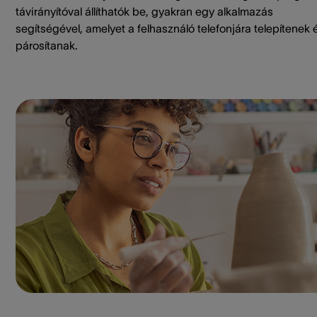
távirányítóval állíthatók be, gyakran egy alkalmazás
segítségével, amelyet a felhasználó telefonjára telepítenek 
párosítanak.