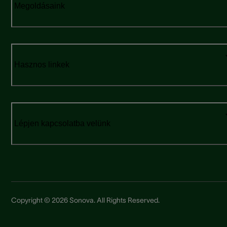
Megoldásaink
Hasznos linkek
Lépjen kapcsolatba velünk
Copyright © 2026 Sonova. All Rights Reserved.