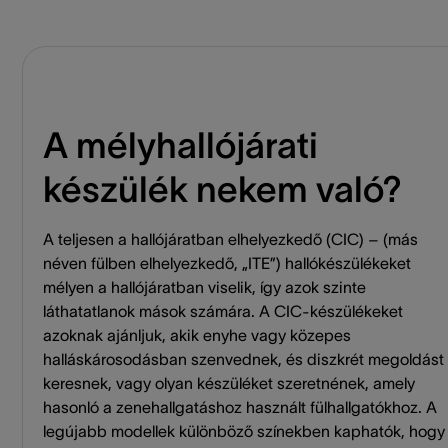
A mélyhallójárati
készülék nekem való?
A teljesen a hallójáratban elhelyezkedő (CIC) – (más
néven fülben elhelyezkedő, „ITE”) hallókészülékeket
mélyen a hallójáratban viselik, így azok szinte
láthatatlanok mások számára. A CIC-készülékeket
azoknak ajánljuk, akik enyhe vagy közepes
halláskárosodásban szenvednek, és diszkrét megoldást
keresnek, vagy olyan készüléket szeretnének, amely
hasonló a zenehallgatáshoz használt fülhallgatókhoz. A
legújabb modellek különböző színekben kaphatók, hogy