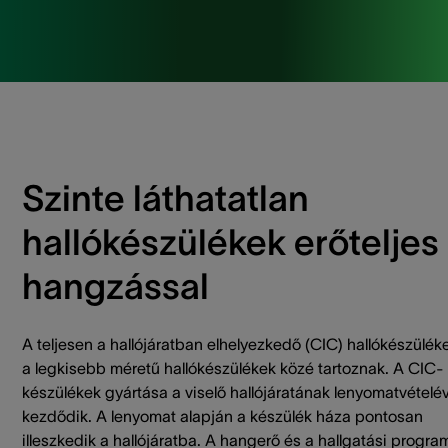
Szinte láthatatlan
hallókészülékek erőteljes
hangzással
A teljesen a hallójáratban elhelyezkedő (CIC) hallókészülék
a legkisebb méretű hallókészülékek közé tartoznak. A CIC-
készülékek gyártása a viselő hallójáratának lenyomatvételév
kezdődik. A lenyomat alapján a készülék háza pontosan
illeszkedik a hallójáratba. A hangerő és a hallgatási progra