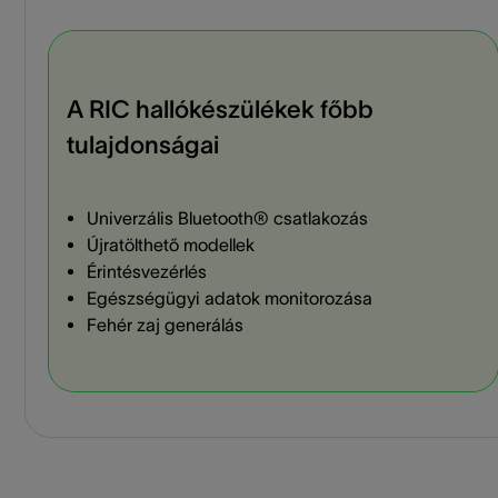
A RIC hallókészülékek főbb
tulajdonságai
Univerzális Bluetooth® csatlakozás
Újratölthető modellek
Érintésvezérlés
Egészségügyi adatok monitorozása
Fehér zaj generálás