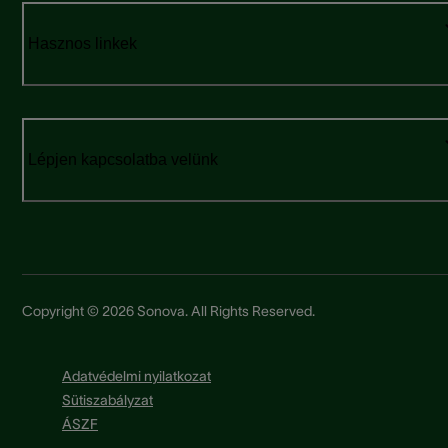
Hasznos linkek
Lépjen kapcsolatba velünk
Copyright © 2026 Sonova. All Rights Reserved.
Adatvédelmi nyilatkozat
Sütiszabályzat
ÁSZF