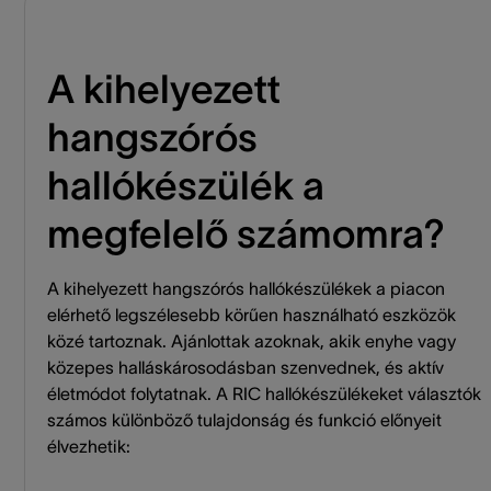
A kihelyezett
hangszórós
hallókészülék a
megfelelő számomra?
A kihelyezett hangszórós hallókészülékek a piacon
elérhető legszélesebb körűen használható eszközök
közé tartoznak. Ajánlottak azoknak, akik enyhe vagy
közepes halláskárosodásban szenvednek, és aktív
életmódot folytatnak. A RIC hallókészülékeket választók
számos különböző tulajdonság és funkció előnyeit
élvezhetik: