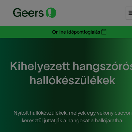
Online időpontfoglalás
Kihelyezett hangszóró
hallókészülékek
Nyitott hallókészülékek, melyek egy vékony csövön
keresztül juttatják a hangokat a hallójáratba.