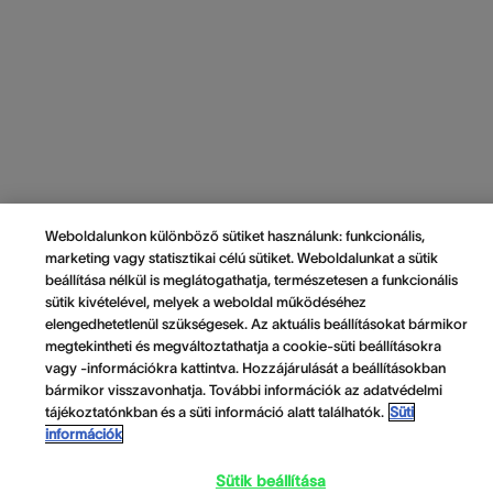
Weboldalunkon különböző sütiket használunk: funkcionális,
marketing vagy statisztikai célú sütiket. Weboldalunkat a sütik
beállítása nélkül is meglátogathatja, természetesen a funkcionális
sütik kivételével, melyek a weboldal működéséhez
elengedhetetlenül szükségesek. Az aktuális beállításokat bármikor
megtekintheti és megváltoztathatja a cookie-süti beállításokra
vagy -információkra kattintva. Hozzájárulását a beállításokban
bármikor visszavonhatja. További információk az adatvédelmi
tájékoztatónkban és a süti információ alatt találhatók.
Süti
információk
Sütik beállítása