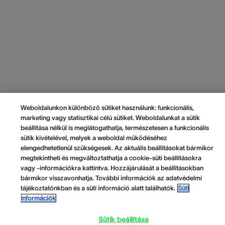
Weboldalunkon különböző sütiket használunk: funkcionális,
marketing vagy statisztikai célú sütiket. Weboldalunkat a sütik
beállítása nélkül is meglátogathatja, természetesen a funkcionális
sütik kivételével, melyek a weboldal működéséhez
elengedhetetlenül szükségesek. Az aktuális beállításokat bármikor
megtekintheti és megváltoztathatja a cookie-süti beállításokra
vagy -információkra kattintva. Hozzájárulását a beállításokban
bármikor visszavonhatja. További információk az adatvédelmi
tájékoztatónkban és a süti információ alatt találhatók.
Süti
információk
Sütik beállítása