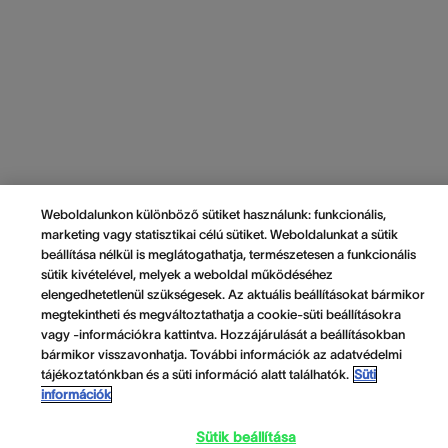
Weboldalunkon különböző sütiket használunk: funkcionális,
marketing vagy statisztikai célú sütiket. Weboldalunkat a sütik
beállítása nélkül is meglátogathatja, természetesen a funkcionális
sütik kivételével, melyek a weboldal működéséhez
elengedhetetlenül szükségesek. Az aktuális beállításokat bármikor
megtekintheti és megváltoztathatja a cookie-süti beállításokra
vagy -információkra kattintva. Hozzájárulását a beállításokban
bármikor visszavonhatja. További információk az adatvédelmi
tájékoztatónkban és a süti információ alatt találhatók.
Süti
információk
Sütik beállítása