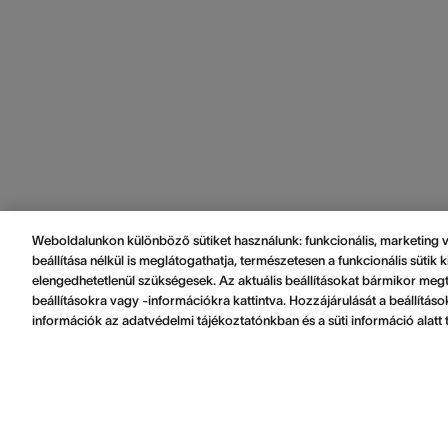
Weboldalunkon különböző sütiket használunk: funkcionális, marketing vag
beállítása nélkül is meglátogathatja, természetesen a funkcionális süti
elengedhetetlenül szükségesek. Az aktuális beállításokat bármikor megt
beállításokra vagy -információkra kattintva. Hozzájárulását a beállítá
információk az adatvédelmi tájékoztatónkban és a süti információ alatt t